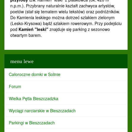
n.p.m.). Przybrany naturalnie kształt zachwyca artystów,
poetów (stał się tematem wielu tekstów) oraz podróżników.
Do Kamienia leskiego można dotrzeć szlakiem zielonym
(Lesko-Krysowa) bądź szlakiem rowerowym. Przy podejściu
pod
Kamień "leski"
znajduje się parking z sezonowo
otwartym barem.
menu lewe
Całoroczne domki w Solinie
Forum
Wielka Pętla Bieszczadzka
Wyciągi narciarskie w Bieszczadach
Parkingi w Bieszczadach